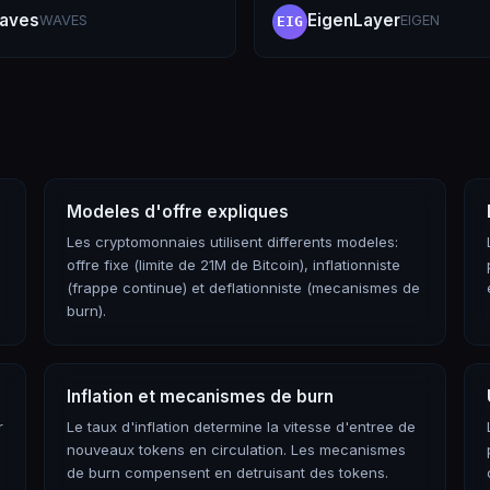
aves
EigenLayer
WAVES
EIGEN
EIG
Modeles d'offre expliques
Les cryptomonnaies utilisent differents modeles:
offre fixe (limite de 21M de Bitcoin), inflationniste
(frappe continue) et deflationniste (mecanismes de
burn).
Inflation et mecanismes de burn
r
Le taux d'inflation determine la vitesse d'entree de
nouveaux tokens en circulation. Les mecanismes
de burn compensent en detruisant des tokens.