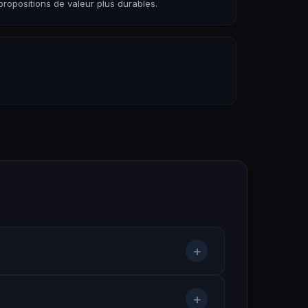
propositions de valeur plus durables.
+
+