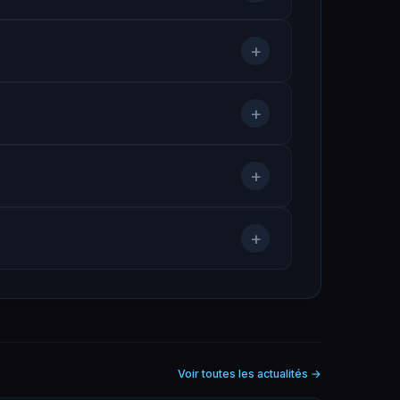
+
+
+
+
Voir toutes les actualités
→