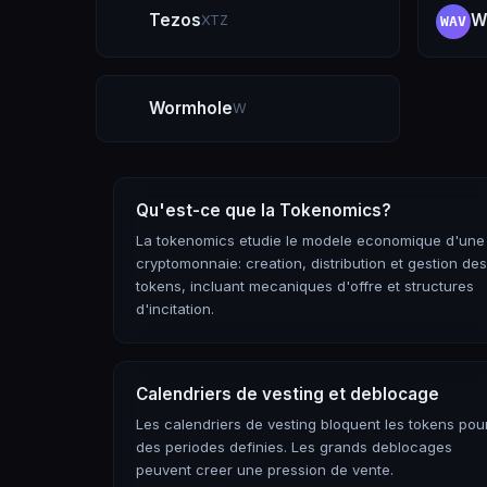
Tezos
W
XTZ
WAV
Wormhole
W
Qu'est-ce que la Tokenomics?
La tokenomics etudie le modele economique d'une
cryptomonnaie: creation, distribution et gestion des
tokens, incluant mecaniques d'offre et structures
d'incitation.
Calendriers de vesting et deblocage
Les calendriers de vesting bloquent les tokens pou
des periodes definies. Les grands deblocages
peuvent creer une pression de vente.