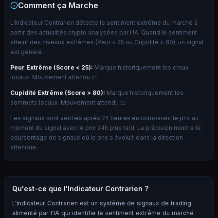
Comment ça Marche
L'Indicateur Contrarien détecte le sentiment extrême du marché à
partir des actualités crypto analysées par l'IA. Quand le sentiment
atteint des niveaux extrêmes (Peur < 25 ou Cupidité > 80), un signal
est généré.
Peur Extrême
(
Score
< 25):
Marque historiquement les creux
locaux. Mouvement attendu
📈
Cupidité Extrême
(
Score
> 80):
Marque historiquement les
sommets locaux. Mouvement attendu
📉
Les signaux sont vérifiés après 24 heures en comparant le prix au
moment du signal avec le prix 24h plus tard. La précision montre le
pourcentage de signaux où le prix a évolué dans la direction
attendue.
Qu'est-ce que l'Indicateur Contrarien ?
L'Indicateur Contrarien est un système de signaux de trading
alimenté par l'IA qui identifie le sentiment extrême du marché