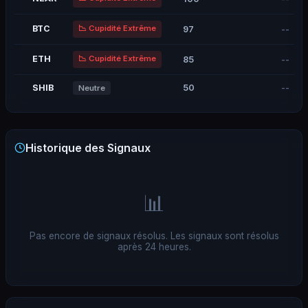
📉
Cupidité Extrême
BTC
97
--
📉
Cupidité Extrême
ETH
85
--
50
--
SHIB
Neutre
Historique des Signaux
📊
Pas encore de signaux résolus. Les signaux sont résolus
après 24 heures.