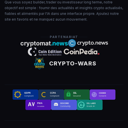
Que vous soyez builder, trader ou investisseur long terme, notre
objectif est simple : fournir des actualités et insights crypto actualisés,
fiables et alimentés par l'IA dans une interface propre. Ajoutez notre
site en favoris et ne manquez aucun mouvement.
PARTENARIAT
CRYPTO-WARS
GDPR
CCPA
SSL
COOKIE
Compliant
Compliant
Secured
Consent
PWA
DISCORD
SSL LABS
A+
Community
Grade A+
Installable