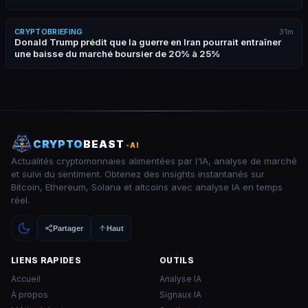
CRYPTOBRIEFING
31m
Donald Trump prédit que la guerre en Iran pourrait entraîner
une baisse du marché boursier de 20% à 25%
CRYPTO
BEAST
-AI
Actualités cryptomonnaies alimentées par l'IA, analyse de marché
et suivi du sentiment. Obtenez des insights instantanés sur
Bitcoin, Ethereum, Solana et altcoins avec analyse IA en temps
réel.
Partager
Haut
LIENS RAPIDES
OUTILS
Accueil
Analyse IA
À propos
Signaux IA