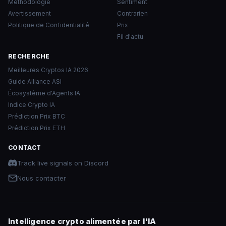
Méthodologie
Sentiment
Avertissement
Contrarien
Politique de Confidentialité
Prix
Fil d'actu
RECHERCHE
Meilleures Cryptos IA 2026
Guide Alliance ASI
Écosystème d'Agents IA
Indice Crypto IA
Prédiction Prix BTC
Prédiction Prix ETH
CONTACT
Track live signals on Discord
Nous contacter
Intelligence crypto alimentée par l'IA