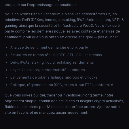
propulsé par l'apprentissage automatique.
Nous couvrons Bitcoin, Ethereum, Solana, les écosystèmes L2, les
primitives DeFi (DEXes, lending, restaking, RWAs/tokenisation), NFTs &
gaming, ainsi que la sécurité et l'infrastructure Web3. Notre flux curé
par IA combine les dernières nouvelles avec contexte et analyse de
sentiment, pour que vous obteniez vitesse et signal — pas du bruit.
Analyse de sentiment de marché et prix par IA
Actualités en temps réel sur BTC, ETH, SOL et altcoins
DeFi, RWAs, staking, liquid restaking, rendements
Layer-2s, rollups, interopérabilité et bridges
Lancements de tokens, listings, airdrops et unlocks
Politique, réglementation (SEC, mises à jour ETF), conformité
Que vous soyez builder, trader ou investisseur long terme, notre
objectif est simple : fournir des actualités et insights crypto actualisés,
fiables et alimentés par l'IA dans une interface propre. Ajoutez notre
site en favoris et ne manquez aucun mouvement.