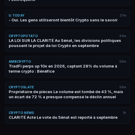
U.TODAY
37m
- Oui. Les gens utiliseront bientôt Crypto sans le savoir
CRYPTOPOTATO
43m
LA LOI SUR LA CLARITÉ Au Sénat, les divisions politiques
poussent le projet de loi Crypto en septembre
AMBCRYPTO
59m
TradFi perps up 10x en 2026, captant 28% du volume à
terme crypto : Bénéfice
CRYPTOSLATE
59m
Propriétaire de pièces Le volume est tombé de 43 %, mais
un écart de 72 % a presque compensé le déclin annuel
CRYPTO.NEWS
1h
CLARITÉ Acte Le vote du Sénat est reporté à septembre