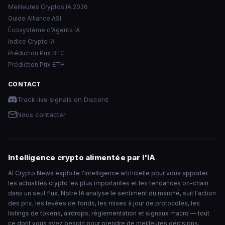
Meilleures Cryptos IA 2026
Guide Alliance ASI
Écosystème d'Agents IA
Indice Crypto IA
Prédiction Prix BTC
Prédiction Prix ETH
CONTACT
Track live signals on Discord
Nous contacter
Intelligence crypto alimentée par l'IA
AI Crypto News exploite l'intelligence artificielle pour vous apporter
les actualités crypto les plus importantes et les tendances on-chain
dans un seul flux. Notre IA analyse le sentiment du marché, suit l'action
des prix, les levées de fonds, les mises à jour de protocoles, les
listings de tokens, airdrops, réglementation et signaux macro — tout
ce dont vous avez besoin pour prendre de meilleures décisions,