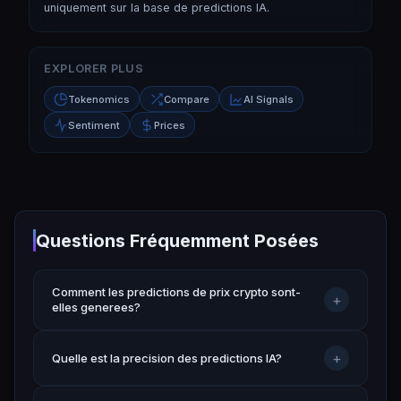
uniquement sur la base de predictions IA.
EXPLORER PLUS
Tokenomics
Compare
AI Signals
Sentiment
Prices
Questions Fréquemment Posées
Comment les predictions de prix crypto sont-
+
elles generees?
+
Quelle est la precision des predictions IA?