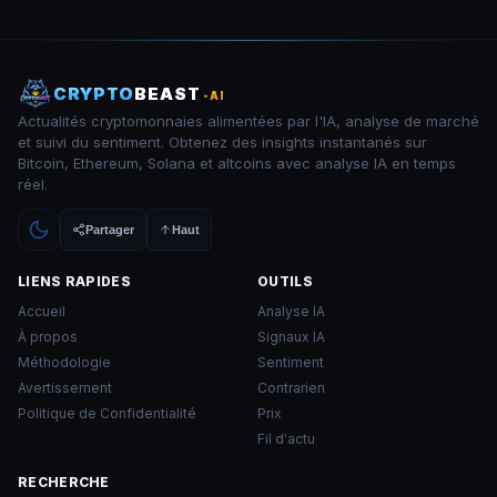
CRYPTO
BEAST
-AI
Actualités cryptomonnaies alimentées par l'IA, analyse de marché
et suivi du sentiment. Obtenez des insights instantanés sur
Bitcoin, Ethereum, Solana et altcoins avec analyse IA en temps
réel.
Partager
Haut
LIENS RAPIDES
OUTILS
Accueil
Analyse IA
À propos
Signaux IA
Méthodologie
Sentiment
Avertissement
Contrarien
Politique de Confidentialité
Prix
Fil d'actu
RECHERCHE