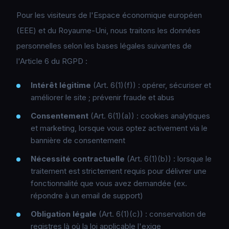
Pour les visiteurs de l'Espace économique européen
(EEE) et du Royaume-Uni, nous traitons les données
personnelles selon les bases légales suivantes de
l'Article 6 du RGPD :
Intérêt légitime
(Art. 6(1)(f)) : opérer, sécuriser et
améliorer le site ; prévenir fraude et abus
Consentement
(Art. 6(1)(a)) : cookies analytiques
et marketing, lorsque vous optez activement via le
bannière de consentement
Nécessité contractuelle
(Art. 6(1)(b)) : lorsque le
traitement est strictement requis pour délivrer une
fonctionnalité que vous avez demandée (ex.
répondre à un email de support)
Obligation légale
(Art. 6(1)(c)) : conservation de
registres là où la loi applicable l'exige