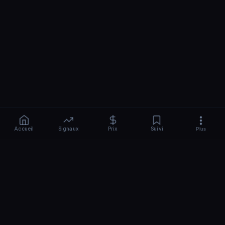
Accueil
Signaux
Prix
Suivi
Plus
CRYPTO
BEAST
-AI