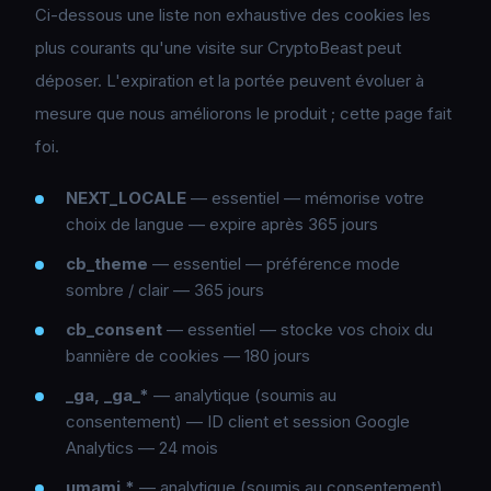
Ci-dessous une liste non exhaustive des cookies les
plus courants qu'une visite sur CryptoBeast peut
déposer. L'expiration et la portée peuvent évoluer à
mesure que nous améliorons le produit ; cette page fait
foi.
NEXT_LOCALE
— essentiel — mémorise votre
choix de langue — expire après 365 jours
cb_theme
— essentiel — préférence mode
sombre / clair — 365 jours
cb_consent
— essentiel — stocke vos choix du
bannière de cookies — 180 jours
_ga, _ga_*
— analytique (soumis au
consentement) — ID client et session Google
Analytics — 24 mois
umami.*
— analytique (soumis au consentement)