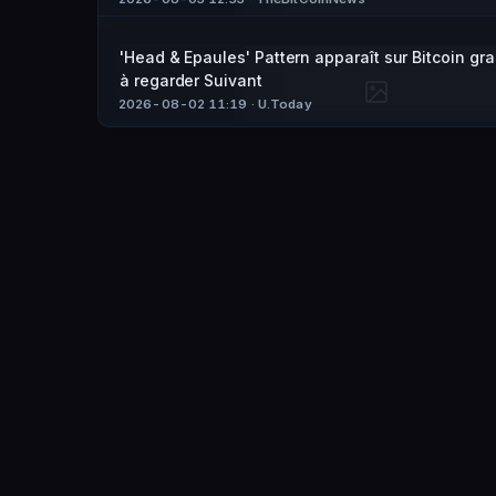
'Head & Epaules' Pattern apparaît sur Bitcoin gra
à regarder Suivant
2026-08-02 11:19
· U.Today