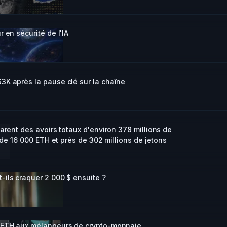
 en sécurité de l'IA
3K après la pause clé sur la chaîne
arent des avoirs totaux d'environ 378 millions de
 de 16 000 ETH et près de 302 millions de jetons
ils craquer 2 000 $ ensuite ?
0 ETH aux mélangeurs de crypto-monnaie