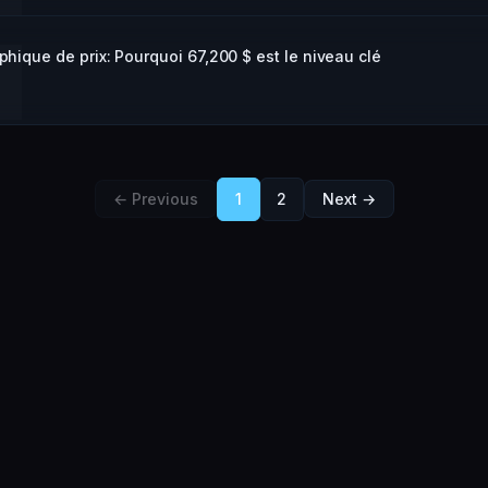
phique de prix: Pourquoi 67,200 $ est le niveau clé
← Previous
1
2
Next →