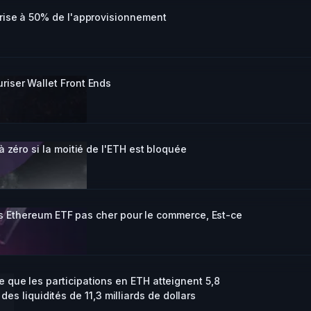
rise à 50% de l'approvisionnement
iser Wallet Front Ends
 zéro si la moitié de l'ETH est bloquée
ars Ethereum ETF pas cher pour le commerce, Est-ce
que les participations en ETH atteignent 5,8
 des liquidités de 11,3 milliards de dollars