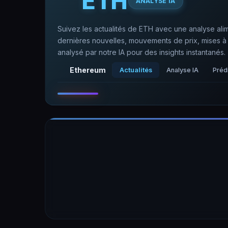
ETH
ANALYSE IA
Suivez les actualités de ETH avec une analyse ali
dernières nouvelles, mouvements de prix, mises à 
analysé par notre IA pour des insights instantanés.
Ethereum
Actualités
Analyse IA
Prédi