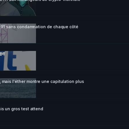
 $1,91 sans condamnation de chaque côté
SDT
 mais l'éther montre une capitulation plus
is un gros test attend