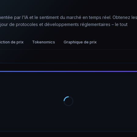
mentée par l'IA et le sentiment du marché en temps réel. Obtenez le
jour de protocoles et développements réglementaires – le tout
ction de prix
Tokenomics
Graphique de prix