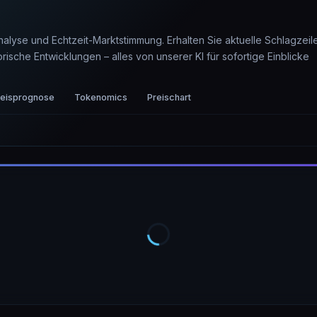
nalyse und Echtzeit-Marktstimmung. Erhalten Sie aktuelle Schlagzeil
sche Entwicklungen – alles von unserer KI für sofortige Einblicke
reisprognose
Tokenomics
Preischart