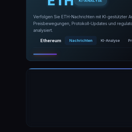
ETH
KI-ANALYSE
Verfolgen Sie ETH-Nachrichten mit KI-gestützter A
Preisbewegungen, Protokoll-Updates und regulatori
analysiert.
Ethereum
Nachrichten
KI-Analyse
P