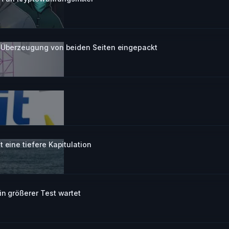
e Überzeugung von beiden Seiten eingepackt
 eine tiefere Kapitulation
in größerer Test wartet