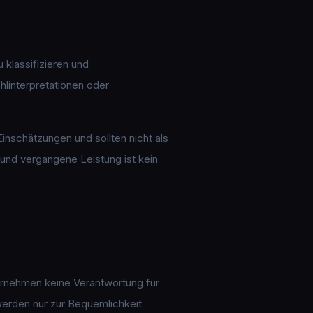
 klassifizieren und
linterpretationen oder
inschätzungen und sollten nicht als
und vergangene Leistung ist kein
bernehmen keine Verantwortung für
 werden nur zur Bequemlichkeit