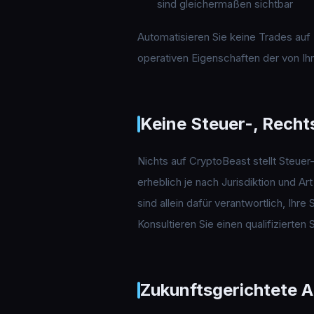
sind gleichermaßen sichtbar
Automatisieren Sie keine Trades auf 
operativen Eigenschaften der von Ih
Keine Steuer-, Rech
Nichts auf CryptoBeast stellt Steue
erheblich je nach Jurisdiktion und Ar
sind allein dafür verantwortlich, Ihr
Konsultieren Sie einen qualifizierten
Zukunftsgerichtete 