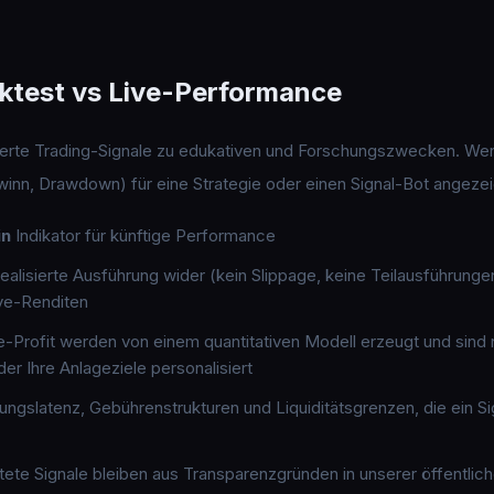
ktest vs Live-Performance
ierte Trading-Signale zu edukativen und Forschungszwecken. Wenn
ewinn, Drawdown) für eine Strategie oder einen Signal-Bot angeze
in
Indikator für künftige Performance
ealisierte Ausführung wider (kein Slippage, keine Teilausführung
ve-Renditen
-Profit werden von einem quantitativen Modell erzeugt und sind nic
der Ihre Anlageziele personalisiert
ngslatenz, Gebührenstrukturen und Liquiditätsgrenzen, die ein Si
te Signale bleiben aus Transparenzgründen in unserer öffentliche