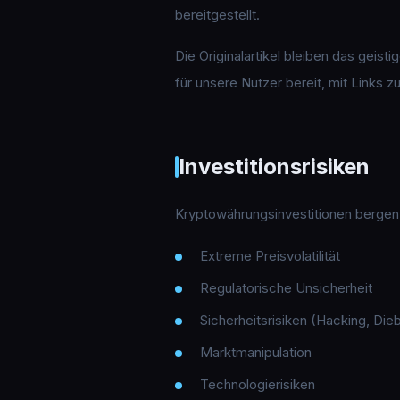
bereitgestellt.
Die Originalartikel bleiben das geis
für unsere Nutzer bereit, mit Links z
Investitionsrisiken
Kryptowährungsinvestitionen bergen e
Extreme Preisvolatilität
Regulatorische Unsicherheit
Sicherheitsrisiken (Hacking, Dieb
Marktmanipulation
Technologierisiken