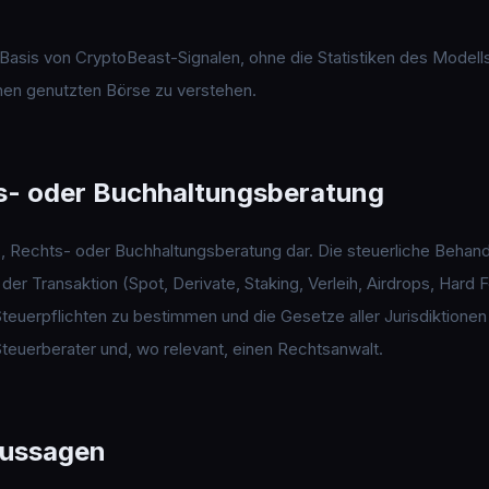
Basis von CryptoBeast-Signalen, ohne die Statistiken des Modells
nen genutzten Börse zu verstehen.
ts- oder Buchhaltungsberatung
r-, Rechts- oder Buchhaltungsberatung dar. Die steuerliche Behan
t der Transaktion (Spot, Derivate, Staking, Verleih, Airdrops, Hard
e Steuerpflichten zu bestimmen und die Gesetze aller Jurisdiktionen
 Steuerberater und, wo relevant, einen Rechtsanwalt.
Aussagen