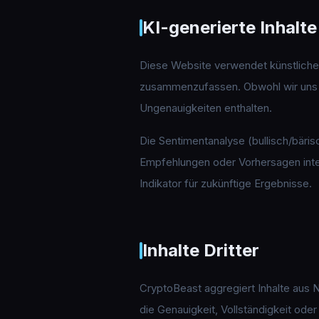
KI-generierte Inhalte
Diese Website verwendet künstliche I
zusammenzufassen. Obwohl wir uns um
Ungenauigkeiten enthalten.
Die Sentimentanalyse (bullisch/bäris
Empfehlungen oder Vorhersagen inter
Indikator für zukünftige Ergebnisse.
Inhalte Dritter
CryptoBeast aggregiert Inhalte aus N
die Genauigkeit, Vollständigkeit ode