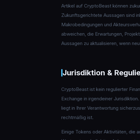
Artikel auf CryptoBeast können zuk
Zukunftsgerichtete Aussagen sind in
Makrobedingungen und Akteursverhalt
abweichen, die Erwartungen, Projekt
Aussagen zu aktualisieren, wenn ne
Jurisdiktion & Reguli
CryptoBeast ist kein regulierter Fina
Exchange in irgendeiner Jurisdiktio
liegt in Ihrer Verantwortung sicherzu
rechtmäßig ist.
Einige Tokens oder Aktivitäten, die 