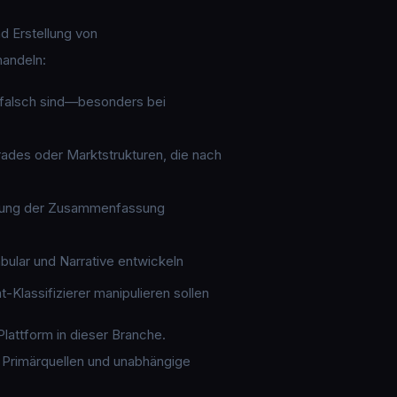
d Erstellung von
handeln:
 falsch sind—besonders bei
ades oder Marktstrukturen, die nach
ahmung der Zusammenfassung
bular und Narrative entwickeln
-Klassifizierer manipulieren sollen
lattform in dieser Branche.
r Primärquellen und unabhängige