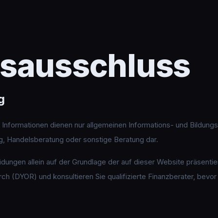
sausschluss
g
n Informationen dienen nur allgemeinen Informations- und Bildun
ng, Handelsberatung oder sonstige Beratung dar.
eidungen allein auf der Grundlage der auf dieser Website präsentie
h (DYOR) und konsultieren Sie qualifizierte Finanzberater, bevor