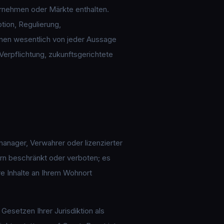
ernehmen oder Märkte enthalten.
tion, Regulierung,
nnen wesentlich von jeder Aussage
erpflichtung, zukunftsgerichtete
smanager, Verwahrer oder lizenzierter
ern beschränkt oder verboten; es
hre Inhalte an Ihrem Wohnort
Gesetzen Ihrer Jurisdiktion als