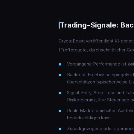
Trading-Signale: Bac
CryptoBeast veröffentlicht KI-gener
(Trefferquote, durchschnittlicher G
Vergangene Performance ist
ke
Backtest-Ergebnisse spiegeln id
überschätzen typischerweise Li
Signal-Entry, Stop-Loss und Take
Risikotoleranz, Ihre Steuerlage o
Reale Märkte beinhalten Ausführu
berücksichtigen kann
Zurückgezogene oder überarbeite