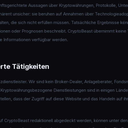
unftsgerichtete Aussagen über Kryptowährungen, Protokolle, Unt
härent unsicher: sie beruhen auf Annahmen über Technologieadop
en, die sich nicht erfüllen müssen. Tatsächliche Ergebnisse kö
ionen oder Prognosen beschreibt. CryptoBeast übernimmt keine V
ue Informationen verfügbar werden.
erte Tätigkeiten
nzdienstleister. Wir sind kein Broker-Dealer, Anlageberater, Fond
n. Kryptowährungsbezogene Dienstleistungen sind in einigen Länd
stellen, dass der Zugriff auf diese Website und das Handeln auf i
auf CryptoBeast redaktionell abgedeckt werden, können unter den 