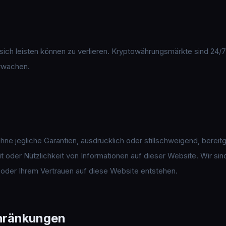
e sich leisten können zu verlieren. Kryptowährungsmärkte sind 24/7
rwachen.
e jegliche Garantien, ausdrücklich oder stillschweigend, bereitges
eit oder Nützlichkeit von Informationen auf dieser Website. Wir sind
 oder Ihrem Vertrauen auf diese Website entstehen.
chränkungen