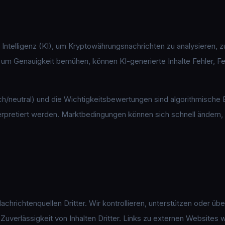
ntelligenz (KI), um Kryptowährungsnachrichten zu analysieren, zu
 Genauigkeit bemühen, können KI-generierte Inhalte Fehler, Feh
ch/neutral) und die Wichtigkeitsbewertungen sind algorithmische E
pretiert werden. Marktbedingungen können sich schnell ändern, 
achrichtenquellen Dritter. Wir kontrollieren, unterstützen oder ü
r Zuverlässigkeit von Inhalten Dritter. Links zu externen Websites