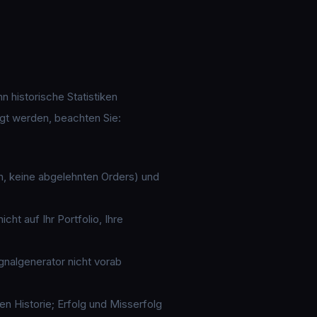
 historische Statistiken
igt werden, beachten Sie:
en, keine abgelehnten Orders) und
ht auf Ihr Portfolio, Ihre
gnalgenerator nicht vorab
n Historie; Erfolg und Misserfolg