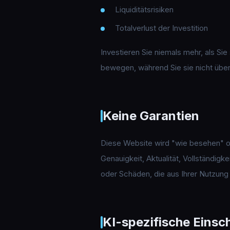
Liquiditätsrisiken
Totalverlust der Investition
Investieren Sie niemals mehr, als Si
bewegen, während Sie sie nicht übe
Keine Garantien
Diese Website wird "wie besehen" ohn
Genauigkeit, Aktualität, Vollständigk
oder Schäden, die aus Ihrer Nutzung
KI-spezifische Eins