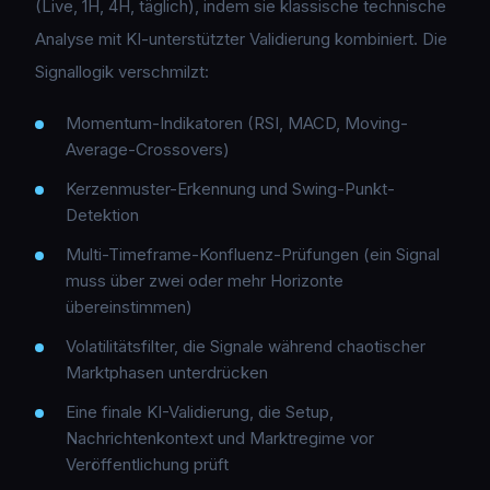
(Live, 1H, 4H, täglich), indem sie klassische technische
Analyse mit KI-unterstützter Validierung kombiniert. Die
Signallogik verschmilzt:
Momentum-Indikatoren (RSI, MACD, Moving-
Average-Crossovers)
Kerzenmuster-Erkennung und Swing-Punkt-
Detektion
Multi-Timeframe-Konfluenz-Prüfungen (ein Signal
muss über zwei oder mehr Horizonte
übereinstimmen)
Volatilitätsfilter, die Signale während chaotischer
Marktphasen unterdrücken
Eine finale KI-Validierung, die Setup,
Nachrichtenkontext und Marktregime vor
Veröffentlichung prüft