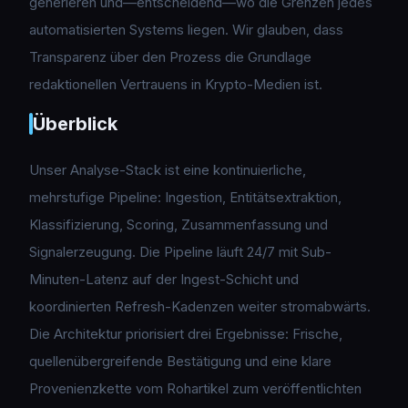
generieren und—entscheidend—wo die Grenzen jedes
automatisierten Systems liegen. Wir glauben, dass
Transparenz über den Prozess die Grundlage
redaktionellen Vertrauens in Krypto-Medien ist.
Überblick
Unser Analyse-Stack ist eine kontinuierliche,
mehrstufige Pipeline: Ingestion, Entitätsextraktion,
Klassifizierung, Scoring, Zusammenfassung und
Signalerzeugung. Die Pipeline läuft 24/7 mit Sub-
Minuten-Latenz auf der Ingest-Schicht und
koordinierten Refresh-Kadenzen weiter stromabwärts.
Die Architektur priorisiert drei Ergebnisse: Frische,
quellenübergreifende Bestätigung und eine klare
Provenienzkette vom Rohartikel zum veröffentlichten