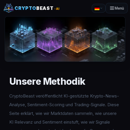
CRYPTO
BEAST
Menü
-AI
Unsere Methodik
CryptoBeast veröffentlicht KI-gestützte Krypto-News-
Analyse, Sentiment-Scoring und Trading-Signale. Diese
Seite erklärt, wie wir Marktdaten sammeln, wie unsere
KI Relevanz und Sentiment einstuft, wie wir Signale