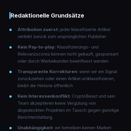
Redaktionelle Grundsätze
Attribution zuerst:
jeder klassifizierte Artikel
verlinkt zurück zum ursprünglichen Publisher
Kein Pay-to-play:
Klassifizierungs- und
Relevanzscores können nicht gekauft, gesponsert
oder durch Werbekunden beeinflusst werden
Transparente Korrekturen:
wenn wir ein Signal
zurückziehen oder einen Artikel umklassifizieren,
bleibt die Historie öffentlich
Kein Interessenkonflikt:
CryptoBeast und sein
Team akzeptieren keine Vergütung von
abgedeckten Projekten im Tausch gegen günstige
Berichterstattung
Unabhängigkeit:
wir betreiben keinen Market-