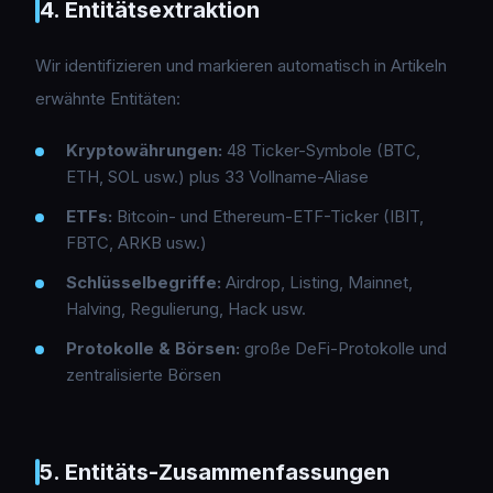
4. Entitätsextraktion
Wir identifizieren und markieren automatisch in Artikeln
erwähnte Entitäten:
Kryptowährungen:
48 Ticker-Symbole (BTC,
ETH, SOL usw.) plus 33 Vollname-Aliase
ETFs:
Bitcoin- und Ethereum-ETF-Ticker (IBIT,
FBTC, ARKB usw.)
Schlüsselbegriffe:
Airdrop, Listing, Mainnet,
Halving, Regulierung, Hack usw.
Protokolle & Börsen:
große DeFi-Protokolle und
zentralisierte Börsen
5. Entitäts-Zusammenfassungen