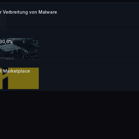
r Verbreitung von Malware
 30,6%
nt Marketplace