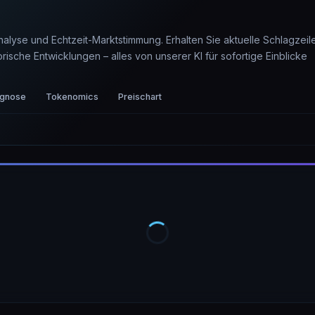
nalyse und Echtzeit-Marktstimmung. Erhalten Sie aktuelle Schlagzeil
sche Entwicklungen – alles von unserer KI für sofortige Einblicke
ognose
Tokenomics
Preischart