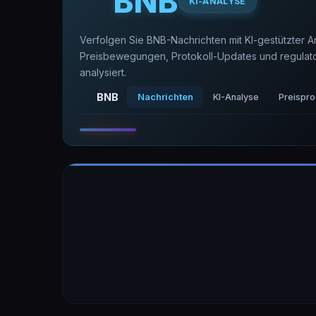
BNB
KI-ANALYSE
Verfolgen Sie BNB-Nachrichten mit KI-gestützter A
Preisbewegungen, Protokoll-Updates und regulatori
analysiert.
BNB
Nachrichten
KI-Analyse
Preispr