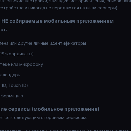
ательские настройки, закладки, история чтения, список на
устройстве и никогда не передаются на наши серверы)
 НЕ собираемые мобильным приложением
ет:
мена или другие личные идентификаторы
PS-координаты)
теке или микрофону
календарь
ID, Touch ID)
информацию
ие сервисы (мобильное приложение)
ется к следующим сторонним сервисам: