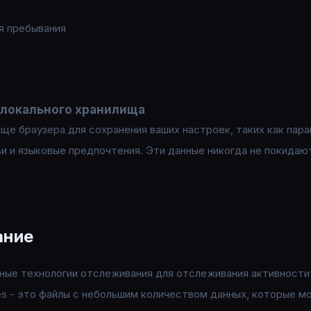
я пребывания
локального хранилища
ще браузера для сохранения ваших настроек, таких как пар
и и языковые предпочтения. Эти данные никогда не покидаю
ание
чные технологии отслеживания для отслеживания активности
s - это файлы с небольшим количеством данных, которые м