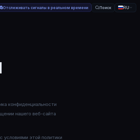
Отслеживать сигналы в реальном времени
Поиск
RU
и
тика конфиденциальности
щении нашего веб-сайта
 с условиями этой политики