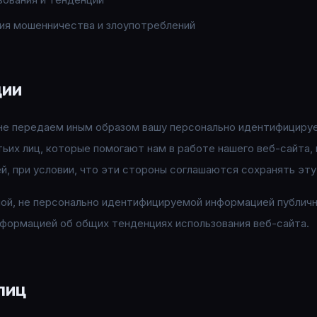
ия мошенничества и злоупотреблений
ции
 не передаем иным образом вашу персонально идентифицир
ьих лиц, которые помогают нам в работе нашего веб-сайта, 
й, при условии, что эти стороны соглашаются сохранять эт
ой, не персонально идентифицируемой информацией публичн
формацией об общих тенденциях использования веб-сайта.
лиц