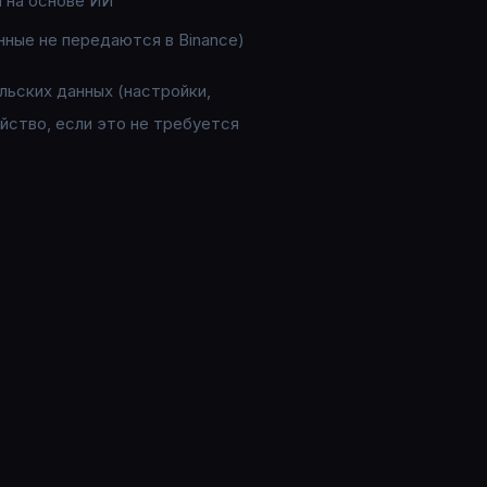
ы на основе ИИ
нные не передаются в Binance)
ьских данных (настройки,
йство, если это не требуется