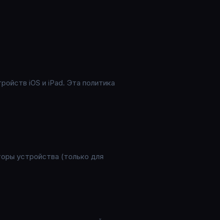
ойств iOS и iPad. Эта политика
торы устройства (только для