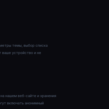
аметры темы, выбор списка
т ваше устройство и не
 на нашем веб-сайте и хранения
огут включать анонимный