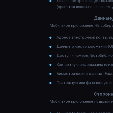
Локальное хранилище: Пользов
(хранятся локально на вашем 
Данные,
Мобильное приложение НЕ собира
Адреса электронной почты, и
Данные о местоположении (G
Доступ к камере, фотобиблио
Контактную информацию или 
Биометрические данные (Face 
Платежную или финансовую 
Сторонн
Мобильное приложение подключа