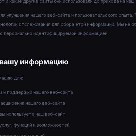
т и какие другие сайты они использовали до прихода на наш 
я улучшения нашего веб-сайта и пользовательского опыта.
ехнологии отслеживания для сбора этой информации. Мы не 
 с персонально идентифицируемой информацией.
 вашу информацию
мацию для:
и и поддержки нашего веб-сайта
расширения нашего веб-сайта
 вы используете наш веб-сайт
услуг, функций и возможностей
зования и тенденций