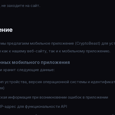
не заходите на сайт.
ение
мы предлагаем мобильное приложение (CryptoBeast) для устр
как к нашему веб-сайту, так и к мобильному приложению.
нных мобильного приложения
и хранит следующие данные:
ип устройства, версия операционной системы и идентифика
ия)
ская информация при возникновении ошибок в приложении
IP-адрес для функциональности API