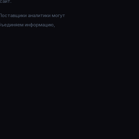
сайт.
 Поставщики аналитики могут
объединяем информацию,