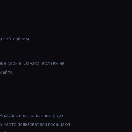
м веб-сайтом
ке cookie. Однако, если вы не
сайта.
nalytics или аналогичные) для
как часто пользователи посещают