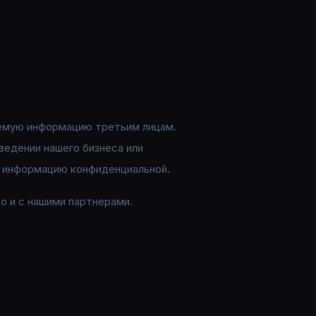
уемую информацию третьим лицам.
ведении нашего бизнеса или
у информацию конфиденциальной.
о и с нашими партнерами.