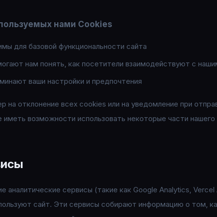
пользуемых нами Cookies
мы для базовой функциональности сайта
огают нам понять, как посетители взаимодействуют с наши
минают ваши настройки и предпочтения
 на отклонение всех cookies или на уведомление при отправ
е иметь возможности использовать некоторые части нашего 
висы
аналитические сервисы (такие как Google Analytics, Vercel A
используют сайт. Эти сервисы собирают информацию о том, 