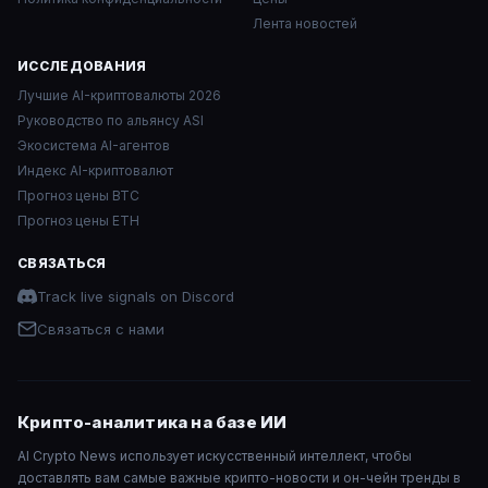
Лента новостей
ИССЛЕДОВАНИЯ
Лучшие AI-криптовалюты 2026
Руководство по альянсу ASI
Экосистема AI-агентов
Индекс AI-криптовалют
Прогноз цены BTC
Прогноз цены ETH
СВЯЗАТЬСЯ
Track live signals on Discord
Связаться с нами
Крипто-аналитика на базе ИИ
AI Crypto News использует искусственный интеллект, чтобы
доставлять вам самые важные крипто-новости и он-чейн тренды в