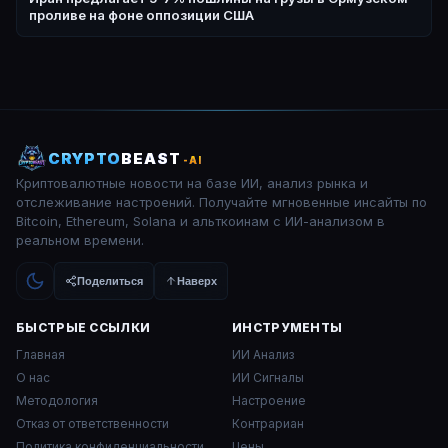
проливе на фоне оппозиции США
CRYPTO
BEAST
-AI
Криптовалютные новости на базе ИИ, анализ рынка и
отслеживание настроений. Получайте мгновенные инсайты по
Bitcoin, Ethereum, Solana и альткоинам с ИИ-анализом в
реальном времени.
Поделиться
Наверх
БЫСТРЫЕ ССЫЛКИ
ИНСТРУМЕНТЫ
Главная
ИИ Анализ
О нас
ИИ Сигналы
Методология
Настроение
Отказ от ответственности
Контрариан
Политика конфиденциальности
Цены