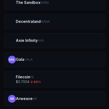
The Sandbox
SAND
Decentraland
MANA
Axie Infinity
AXS
Gala
GALA
GAL
Filecoin
FIL
$
0.7004
-2.80
%
Arweave
AR
AR